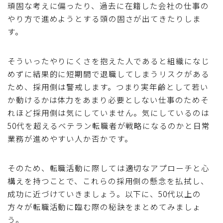
頑固な考えに偏ったり、過去に在籍した会社の仕事の
やり方で進めようとする頭の固さが出てきたりしま
す。
そういったやりにくさを抱えた人であると組織になじ
めずに結果的に短期間で退職してしまうリスクがある
ため、採用側は警戒します。つまり実年齢として若い
か動けるかは体力をあまり必要としない仕事のためそ
れほど採用側は気にしていません。気にしているのは
50代を超えるベテラン転職者が戦略になるのかと日常
業務が進めやすい人か否かです。
そのため、転職活動に際しては適切なアプローチと心
構えを持つことで、これらの採用側の懸念を払拭し、
成功に近づけていきましょう。以下に、50代以上の
方々が転職活動に臨む際の秘訣をまとめてみましょ
う。