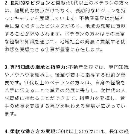
2. 長期的なビジョンと貢献:
50代以上のベテランの方々
は、短期的な視点だけでなく、長期的なビジョンを持
ってキャリアを展望しています。不動産業界は地域社
会に深く根ざしたビジネスが多く、地域の発展に貢献
することが求められます。ベテランの方々はその豊富
な経験と知識を通じて、地域社会の発展に貢献する使
命感を実感できる仕事が豊富に存在します。
3. 専門知識の継承と指導力:
不動産業界では、専門知識
やノウハウを継承し、後輩や若手に指導する役割が重
要です。50代以上のベテランの方々は、自身の経験を
若手に伝えることで業界の発展に寄与し、次世代の人
材育成に携わることができます。指導力を発揮し、若
手の成長を支援する喜びを味わえる環境が広がってい
ます。
4. 柔軟な働き方の実現:
50代以上の方々には、長年の経