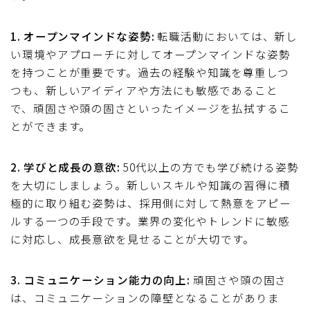
1. オープンマインドな姿勢:
転職活動においては、新し
い環境やアプローチに対してオープンマインドな姿勢
を持つことが重要です。過去の経験や知識を尊重しつ
つも、新しいアイディアや方法にも敏感であること
で、頑固さや頭の固さといったイメージを払拭するこ
とができます。
2. 学びと成長の意欲:
50代以上の方でも学び続ける姿勢
を大切にしましょう。新しいスキルや知識の習得に積
極的に取り組む姿勢は、採用側に対して熱意をアピー
ルする一つの手段です。業界の変化やトレンドに敏感
に対応し、成長意欲を見せることが大切です。
3. コミュニケーション能力の向上:
頑固さや頭の固さ
は、コミュニケーションの障壁となることがありま