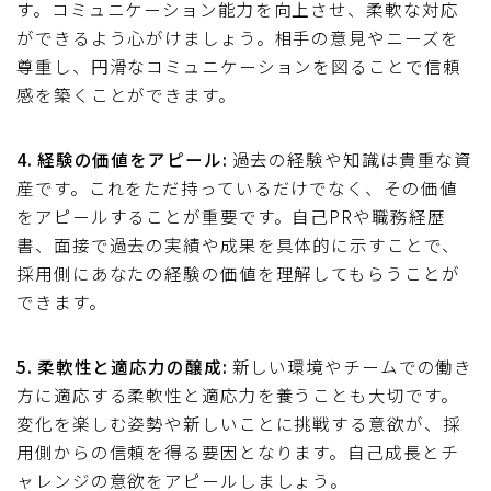
す。コミュニケーション能力を向上させ、柔軟な対応
ができるよう心がけましょう。相手の意見やニーズを
尊重し、円滑なコミュニケーションを図ることで信頼
感を築くことができます。
4. 経験の価値をアピール:
過去の経験や知識は貴重な資
産です。これをただ持っているだけでなく、その価値
をアピールすることが重要です。自己PRや職務経歴
書、面接で過去の実績や成果を具体的に示すことで、
採用側にあなたの経験の価値を理解してもらうことが
できます。
5. 柔軟性と適応力の醸成:
新しい環境やチームでの働き
方に適応する柔軟性と適応力を養うことも大切です。
変化を楽しむ姿勢や新しいことに挑戦する意欲が、採
用側からの信頼を得る要因となります。自己成長とチ
ャレンジの意欲をアピールしましょう。