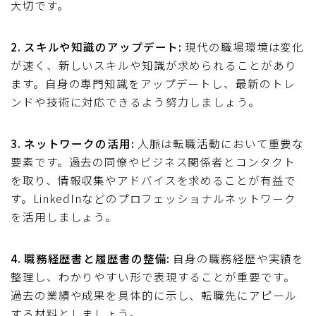
大切です。
2. スキルや知識のアップデート:
現代の職場環境は変化
が速く、新しいスキルや知識が求められることがあり
ます。自身の専門知識をアップデートし、最新のトレ
ンドや技術に対応できるよう努力しましょう。
3. ネットワークの活用:
人脈は転職活動において重要な
要素です。過去の同僚やビジネス関係者とコンタクト
を取り、情報収集やアドバイスを求めることが有益で
す。LinkedInなどのプロフェッショナルネットワーク
を活用しましょう。
4. 職務経歴書と履歴書の整備:
自身の職務経歴や実績を
整理し、わかりやすい形で表現することが重要です。
過去の業績や成果を具体的に示し、転職先にアピール
する材料としましょう。